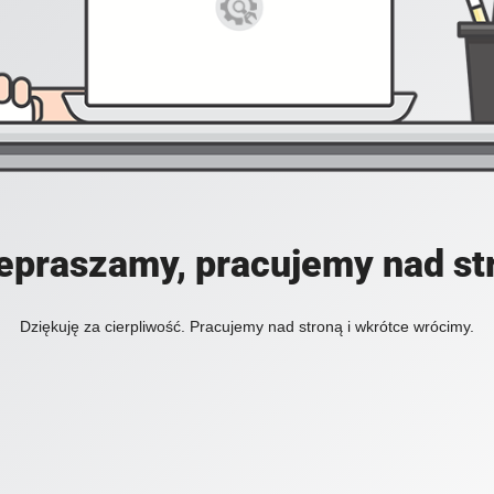
epraszamy, pracujemy nad st
Dziękuję za cierpliwość. Pracujemy nad stroną i wkrótce wrócimy.